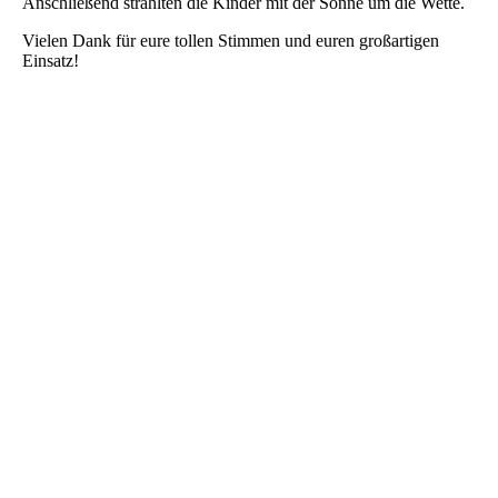
Anschließend strahlten die Kinder mit der Sonne um die Wette.
Vielen Dank für eure tollen Stimmen und euren großartigen
Einsatz!