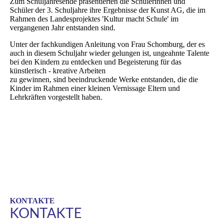
Zum Schuljahresende präsentierten die Schülerinnen und
Schüler der 3. Schuljahre ihre Ergebnisse der Kunst AG, die im
Rahmen des Landesprojektes 'Kultur macht Schule' im
vergangenen Jahr entstanden sind.
Unter der fachkundigen Anleitung von Frau Schomburg, der es
auch in diesem Schuljahr wieder gelungen ist, ungeahnte Talente
bei den Kindern zu entdecken und Begeisterung für das
künstlerisch - kreative Arbeiten
zu gewinnen, sind beeindruckende Werke entstanden, die die
Kinder im Rahmen einer kleinen Vernissage Eltern und
Lehrkräften vorgestellt haben.
KONTAKTE
KONTAKTE