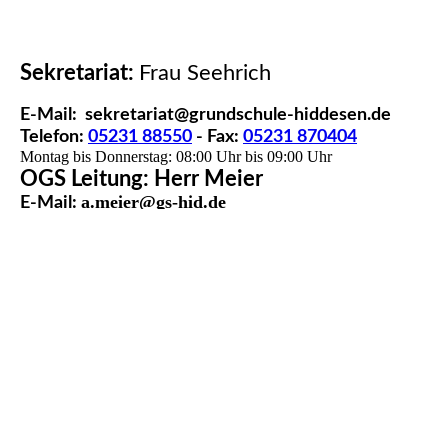
Sekretariat:
Frau Seehrich
E-Mail
: sekretariat@grundschule-hiddesen.de
Telefon:
05231 88550
- Fax:
05231 870404
Montag bis Donnerstag: 08:00 Uhr bis 09:00 Uhr
OGS Leitung:
Herr Meier
a.meier@gs-hid.de
E-Mail:
Telefon:
05231 3020511
Montag bis Freitag: 07:30 Uhr bis 16:30 Uhr
IMPRESSUM