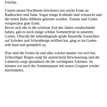
Früchte.
Unsere neuen Hochbeete bescheren uns reiche Ernte an
Radieschen und Salat. Sogar einige Kohlrabi sind vernascht und
die ersten Baby-Möhren gekostet worden. Tomate und Gurke
versprechen gute Ernte.
Bevor sich alle in die schönste Zeit des Jahres verabschiedet
haben, gab es noch einige schöne Sommerfeste in unserem
Garten. Obwohl die nebenliegende große Baustelle Aussichten
auf Schotter und Schrottberge eröffnet hat, ging es im Garten
sehr bunt und gemütlich zu.
Nun sind die Ferien da und alles wächst munter vor sich hin.
Zeitweiliger Regen sorgt für ausreichend Bewässerung und die
Gärtnerin sorgt sporadisch für die wichtigsten Arbeiten. So
können wir nach der Sommerpause mit neuen Gruppen wieder
durchstarten.