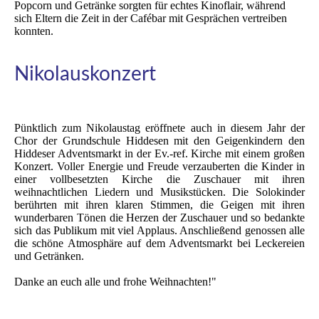
Popcorn und Getränke sorgten für echtes Kinoflair, während
sich Eltern die Zeit in der Cafébar mit Gesprächen vertreiben
konnten.
Nikolauskonzert
Pünktlich zum Nikolaustag eröffnete auch in diesem Jahr der
Chor der Grundschule Hiddesen mit den Geigenkindern den
Hiddeser Adventsmarkt in der Ev.-ref. Kirche mit einem großen
Konzert. Voller Energie und Freude verzauberten die Kinder in
einer vollbesetzten Kirche die Zuschauer mit ihren
weihnachtlichen Liedern und Musikstücken. Die Solokinder
berührten mit ihren klaren Stimmen, die Geigen mit ihren
wunderbaren Tönen die Herzen der Zuschauer und so bedankte
sich das Publikum mit viel Applaus. Anschließend genossen alle
die schöne Atmosphäre auf dem Adventsmarkt bei Leckereien
und Getränken.
Danke an euch alle und frohe Weihnachten!"